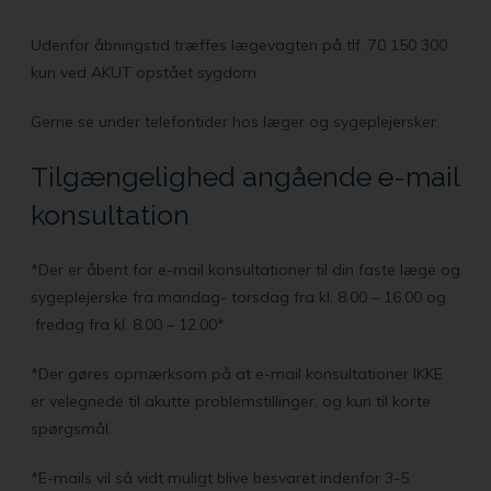
Udenfor åbningstid træffes lægevagten på tlf. 70 150 300
kun ved AKUT opstået sygdom.
Gerne se under telefontider hos læger og sygeplejersker.
Tilgængelighed angående e-mail
konsultation
*Der er åbent for e-mail konsultationer til din faste læge og
sygeplejerske fra mandag- torsdag fra kl. 8.00 – 16.00 og
fredag fra kl. 8.00 – 12.00*
*Der gøres opmærksom på at e-mail konsultationer IKKE
er velegnede til akutte problemstillinger, og kun til korte
spørgsmål.
*E-mails vil så vidt muligt blive besvaret indenfor 3-5